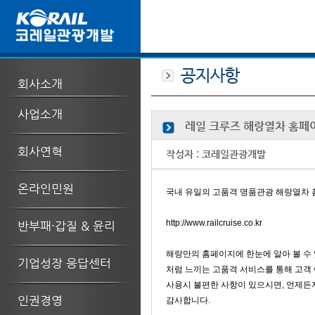
공지사항
회사소개
사업소개
레일 크루즈 해랑열차 홈페
회사연혁
작성자 :
코레일관광개발
온라인민원
국내 유일의 고품격 명품관광 해랑열차
http://www.railcruise.co.kr
반부패·갑질 & 윤리
해랑만의 홈페이지에 한눈에 알아 볼 수 
기업성장 응답센터
처럼 느끼는 고품격 서비스를 통해 고객
사용시 불편한 사항이 있으시면, 언제든
인권경영
감사합니다.