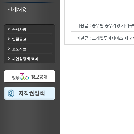
인재채용
다음글 :
승무원 승무가방 제작구
공지사항
이전글 :
코레일투어서비스 제 3
입찰공고
보도자료
사업실명제 코너