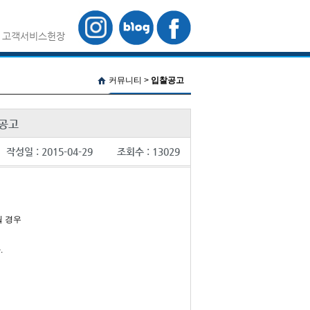
/
고객서비스헌장
커뮤니티 >
입찰공고
내공고
작성일 :
2015-04-29
조회수 :
13029
될 경우
.