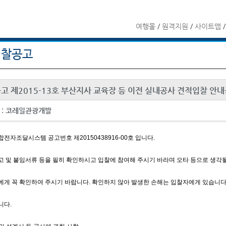
여행몰
/
원격지원
/
사이트맵
입찰공고
고 제2015-13호 부산지사 교육장 등 이전 실내공사 견적입찰 안
 :
코레일관광개발
전자조달시스템 공고번호 제20150438916-00호 입니다.
 및 붙임서류 등을 필히 확인하시고 입찰에 참여해 주시기 바라며 오타 등으로 생각
게 꼭 확인하여 주시기 바랍니다. 확인하지 않아 발생한 손해는 입찰자에게 있습니다
니다.